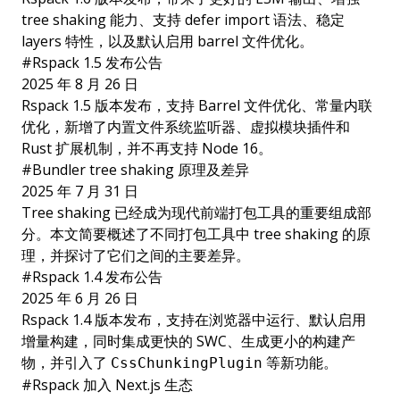
tree shaking 能力、支持 defer import 语法、稳定
layers 特性，以及默认启用 barrel 文件优化。
#
Rspack 1.5 发布公告
2025 年 8 月 26 日
Rspack 1.5 版本发布，支持 Barrel 文件优化、常量内联
优化，新增了内置文件系统监听器、虚拟模块插件和
Rust 扩展机制，并不再支持 Node 16。
#
Bundler tree shaking 原理及差异
2025 年 7 月 31 日
Tree shaking 已经成为现代前端打包工具的重要组成部
分。本文简要概述了不同打包工具中 tree shaking 的原
理，并探讨了它们之间的主要差异。
#
Rspack 1.4 发布公告
2025 年 6 月 26 日
Rspack 1.4 版本发布，支持在浏览器中运行、默认启用
增量构建，同时集成更快的 SWC、生成更小的构建产
物，并引入了
等新功能。
CssChunkingPlugin
#
Rspack 加入 Next.js 生态