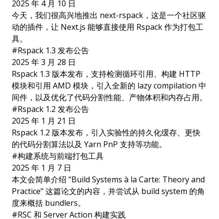
2025 年 4 月 10 日
今天，我们很高兴地推出
next-rspack
，这是一个社区驱
动的插件，让 Next.js 能够直接使用 Rspack 作为打包工
具。
#
Rspack 1.3 发布公告
2025 年 3 月 28 日
Rspack 1.3 版本发布，支持检测循环引用、构建 HTTP
模块和引用 AMD 模块，引入全新的 lazy compilation 中
间件，以及优化了代码分割性能、产物体积和内存占用。
#
Rspack 1.2 发布公告
2025 年 1 月 21 日
Rspack 1.2 版本发布，引入实验性的持久化缓存、更快
的代码分割算法以及 Yarn PnP 支持等功能。
#
构建系统与前端打包工具
2025 年 1 月 7 日
本文会简单介绍 "Build Systems à la Carte: Theory and
Practice" 这篇论文的内容，并尝试从 build system 的角
度来概括 bundlers。
#
RSC 和 Server Action 构建实践