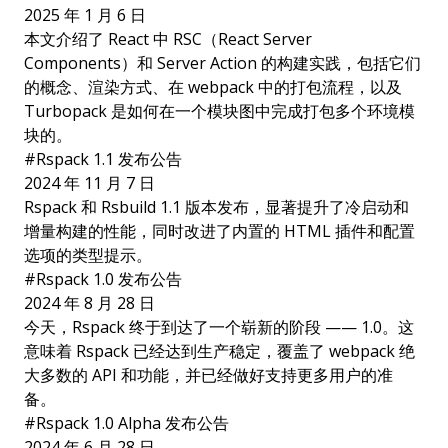
2025 年 1 月 6 日
本文介绍了 React 中 RSC（React Server
Components）和 Server Action 的构建实践，包括它们
的概念、渲染方式、在 webpack 中的打包流程，以及
Turbopack 是如何在一个模块图中完成打包多个环境模
块的。
#
Rspack 1.1 发布公告
2024 年 11 月 7 日
Rspack 和 Rsbuild 1.1 版本发布，显著提升了冷启动和
增量构建的性能，同时改进了内置的 HTML 插件和配置
选项的类型提示。
#
Rspack 1.0 发布公告
2024 年 8 月 28 日
今天，Rspack 终于到达了一个崭新的阶段 —— 1.0。这
意味着 Rspack 已经达到生产稳定，覆盖了 webpack 绝
大多数的 API 和功能，并已经做好支持更多用户的准
备。
#
Rspack 1.0 Alpha 发布公告
2024 年 6 月 28 日