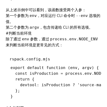
从上述示例中可以看到，该函数接受两个入参：
第一个参数为
，对应运行 CLI 命令时
选项的
env
--env
值。
第二个参数为
，包含传递给 CLI 的所有选项。
argv
#
判断当前环境
除了通过
参数，通过
env
process.env.NODE_ENV
来判断当前环境是更常见的方式：
rspack.config.mjs
export
 default
 function
 (env
,
 argv) {
  const
 isProduction
 =
 process
.
env
.
NODE_
  return
 {
    devtool
:
 isProduction 
?
 'source-map'
  };
}