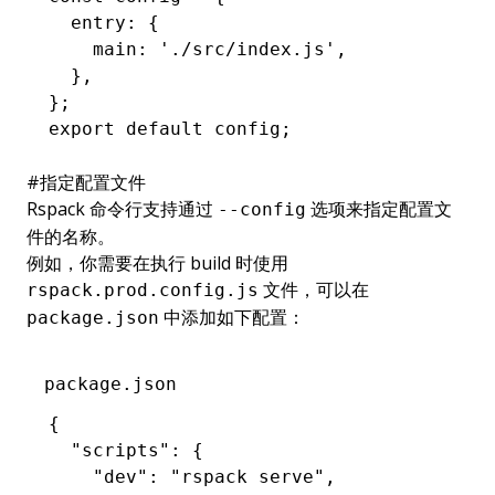
  entry
:
 {
    main
:
 './src/index.js'
,
  }
,
};
export
 default
 config;
#
指定配置文件
Rspack 命令行支持通过
选项来指定配置文
--config
件的名称。
例如，你需要在执行 build 时使用
文件，可以在
rspack.prod.config.js
中添加如下配置：
package.json
package.json
{
  "scripts"
:
 {
    "dev"
:
 "rspack serve"
,