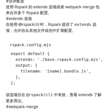
#
合并配置
使用 Rspack 的
extends
选项或者
webpack-merge
包
来合并多个 Rspack 配置。
#
extends 选项
在使用
@rspack/cli
时，Rspack 提供了
选
extends
项，允许你从其他文件或包中扩展配置。
rspack.config.mjs
export
 default
 {
  extends
:
 './base.rspack.config.mjs'
,
  output
:
 {
    filename
:
 '[name].bundle.js'
,
  }
,
};
该选项仅在
中有效，查看
extends
了解
@rspack/cli
更多用法。
#
webpack-merge