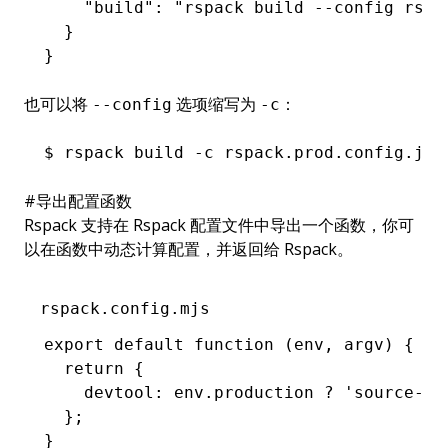
    "build"
:
 "rspack build --config rspa
  }
}
也可以将
选项缩写为
：
--config
-c
$
 rspack
 build
 -c
 rspack.prod.config.js
#
导出配置函数
Rspack 支持在 Rspack 配置文件中导出一个函数，你可
以在函数中动态计算配置，并返回给 Rspack。
rspack.config.mjs
export
 default
 function
 (env
,
 argv) {
  return
 {
    devtool
:
 env
.production 
?
 'source-ma
  };
}