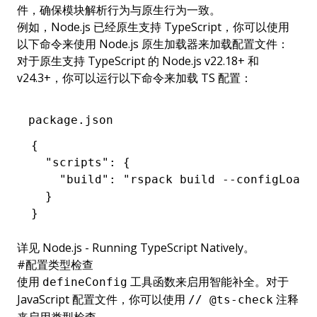
件，确保模块解析行为与原生行为一致。
例如，Node.js 已经原生支持 TypeScript，你可以使用
以下命令来使用 Node.js 原生加载器来加载配置文件：
对于原生支持 TypeScript 的 Node.js v22.18+ 和
v24.3+，你可以运行以下命令来加载 TS 配置：
package.json
{
  "scripts"
:
 {
    "build"
:
 "rspack build --configLoade
  }
}
详见
Node.js - Running TypeScript Natively
。
#
配置类型检查
使用
工具函数来启用智能补全。对于
defineConfig
JavaScript 配置文件，你可以使用
注释
// @ts-check