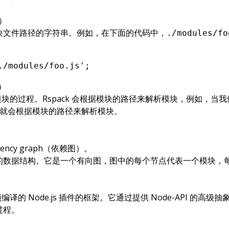
符）
块文件路径的字符串。例如，在下面的代码中，
./modules/fo
./modules/foo.js'
;
析）
找到模块的过程。Rspack 会根据模块的路径来解析模块，例如，当
ck 就会根据模块的路径来解析模块。
ndency graph（依赖图）。
的数据结构。它是一个有向图，图中的每个节点代表一个模块，
预编译的 Node.js 插件的框架。它通过提供 Node-API 的高
的过程。