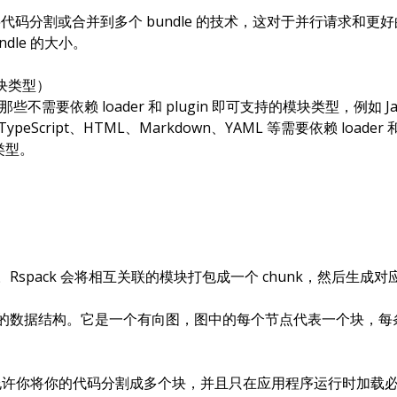
一种允许你将代码分割或合并到多个 bundle 的技术，这对于并行请求和
dle 的大小。
置模块类型）
不需要依赖 loader 和 plugin 即可支持的模块类型，例如 Java
eScript、HTML、Markdown、YAML 等需要依赖 loader 和 
类型。
。Rspack 会将相互关联的模块打包成一个 chunk，然后生成
关系的数据结构。它是一个有向图，图中的每个节点代表一个块，
种技术，它允许你将你的代码分割成多个块，并且只在应用程序运行时加