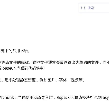
搜索
态系统中的常用术语。
等静态文件的统称。这些文件通常会最终输出为单独的文件，而
base64 内联到代码块中
块类型，用来处理静态资源，例如图片、字体、视频等。
的
chunk
，当你使用动态导入时，Rspack 会将该模块打包到 async