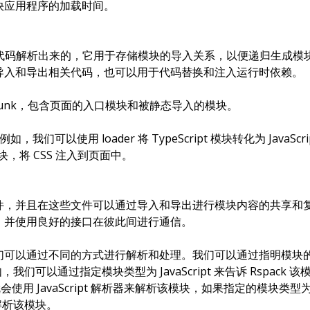
快应用程序的加载时间。
译后的代码解析出来的，它用于存储模块的导入关系，以便递归生成
导入和导出相关代码，也可以用于代码替换和注入运行时依赖。
unk
，包含页面的入口模块和被静态导入的模块。
，我们可以使用 loader 将 TypeScript 模块转化为 JavaScr
t 模块，将 CSS 注入到页面中。
件，并且在这些文件可以通过导入和导出进行模块内容的共享和
，并使用良好的接口在彼此间进行通信。
们可以通过不同的方式进行解析和处理。我们可以通过指明模块
，我们可以通过指定模块类型为 JavaScript 来告诉 Rspack 
ack 就会使用 JavaScript 解析器来解析该模块，如果指定的模块类型
来解析该模块。