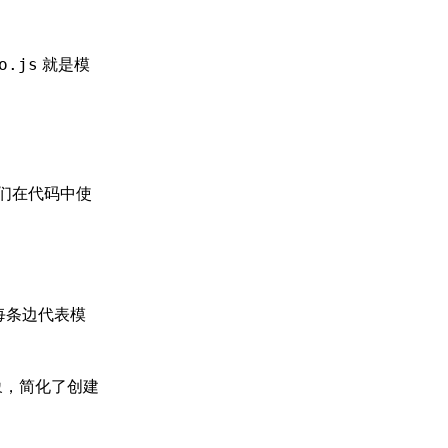
就是模
o.js
我们在代码中使
每条边代表模
级抽象，简化了创建