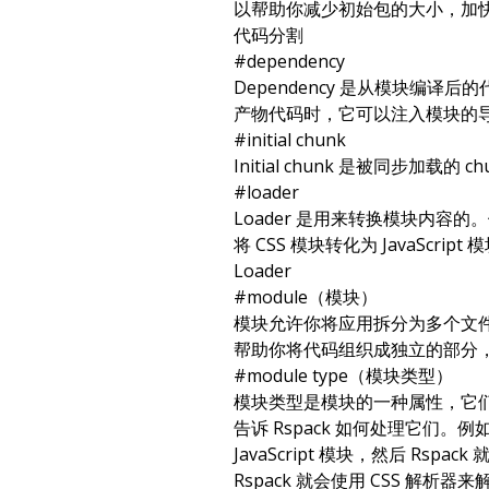
以帮助你减少初始包的大小，加
代码分割
#
dependency
Dependency 是从模块编
产物代码时，它可以注入模块的
#
initial chunk
Initial chunk 是被同步加载的
ch
#
loader
Loader 是用来转换模块内容的。例如
将 CSS 模块转化为 JavaScrip
Loader
#
module（模块）
模块允许你将应用拆分为多个文
帮助你将代码组织成独立的部分
#
module type（模块类型）
模块类型是模块的一种属性，它
告诉 Rspack 如何处理它们。例如
JavaScript 模块，然后 Rsp
Rspack 就会使用 CSS 解析器