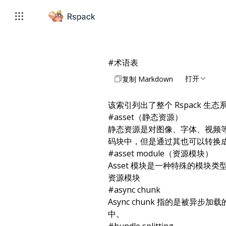
#
术语表
打开
复制 Markdown
该索引列出了整个 Rspack 生
#
asset（静态资源）
静态资源是对图像、字体、视频
码块中，但是通过其也可以转换成 
#
asset module（资源模块）
Asset 模块是一种特殊的模
资源模块
#
async chunk
Async chunk 指的是被异步加载
中。