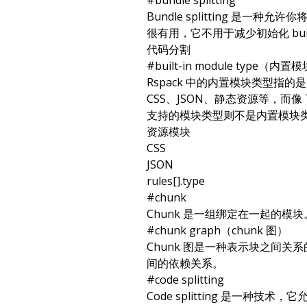
#
bundle splitting
Bundle splitting 是
很有用，它不用于减少初始化 bun
代码分割
#
built-in module type（内
Rspack 中的内置模块类型指的是那些
CSS、JSON、静态资源等，而像 Typ
支持的模块类型则不是内置模块
资源模块
CSS
JSON
rules[].type
#
chunk
Chunk 是一组绑定在一起的模块
#
chunk graph（chunk 图）
Chunk 图是一种表示块之间
间的依赖关系。
#
code splitting
Code splitting 是一