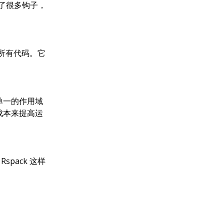
供了很多钩子，
的所有代码。它
单一的作用域
成本来提高运
pack 这样