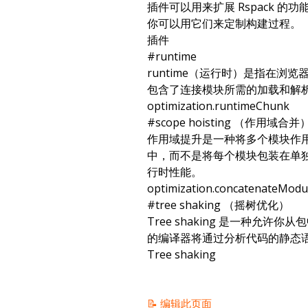
插件可以用来扩展 Rspack 
你可以用它们来定制构建过程。
插件
#
runtime
runtime（运行时）是指在浏
包含了连接模块所需的加载和解
optimization.runtimeChunk
#
scope hoisting （作用域合并
作用域提升是一种将多个模块作
中，而不是将每个模块包装在单
行时性能。
optimization.concatenateModu
#
tree shaking （摇树优化）
Tree shaking 是一种允
的编译器将通过分析代码的静态
Tree shaking
📝 编辑此页面