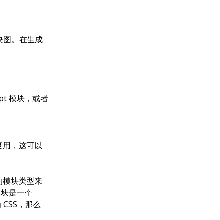
模块图。在生成
ipt 模块，或者
复用，这可以
的模块类型来
该模块是一个
为 CSS，那么