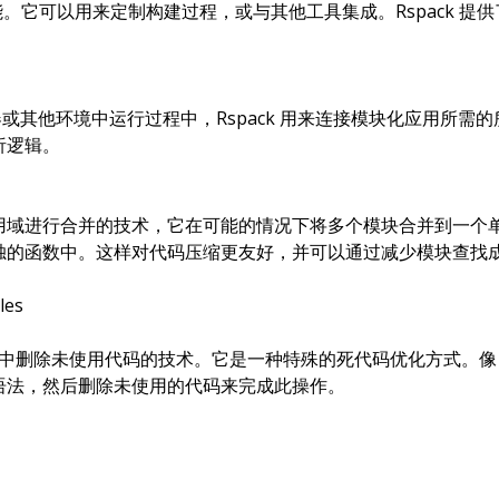
的功能。它可以用来定制构建过程，或与其他工具集成。Rspack 提
览器或其他环境中运行过程中，Rspack 用来连接模块化应用所需
析逻辑。
）
用域进行合并的技术，它在可能的情况下将多个模块合并到一个
独的函数中。这样对代码压缩更友好，并可以通过减少模块查找
les
许你从包中删除未使用代码的技术。它是一种特殊的死代码优化方式。像 Rs
语法，然后删除未使用的代码来完成此操作。