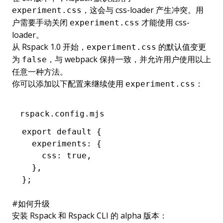
，这会与 css-loader 产生冲突。用
experiment.css
户需要手动关闭
才能使用 css-
experiment.css
loader。
从 Rspack 1.0 开始，
的默认值变更
experiment.css
为
，与 webpack 保持一致，并允许用户使用以上
false
任意一种方法。
你可以添加以下配置来继续使用
：
experiment.css
rspack.config.mjs
export
 default
 {
  experiments
:
 {
    css
:
 true
,
  }
,
};
#
如何升级
安装 Rspack 和 Rspack CLI 的 alpha 版本：