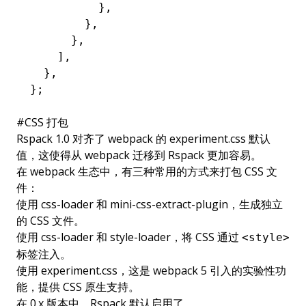
          },
        },
      },
    ],
  },
};
#
CSS 打包
Rspack 1.0 对齐了 webpack 的
experiment.css
默认
值，这使得从 webpack 迁移到 Rspack 更加容易。
在 webpack 生态中，有三种常用的方式来打包 CSS 文
件：
使用
css-loader
和
mini-css-extract-plugin
，生成独立
的 CSS 文件。
使用
css-loader
和
style-loader
，将 CSS 通过
<style>
标签注入。
使用
experiment.css
，这是 webpack 5 引入的实验性功
能，提供 CSS 原生支持。
在 0.x 版本中，Rspack 默认启用了