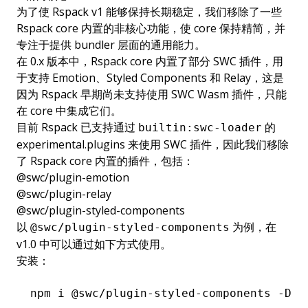
为了使 Rspack v1 能够保持长期稳定，我们移除了一些
Rspack core 内置的非核心功能，使 core 保持精简，并
专注于提供 bundler 层面的通用能力。
在 0.x 版本中，Rspack core 内置了部分 SWC 插件，用
于支持 Emotion、Styled Components 和 Relay，这是
因为 Rspack 早期尚未支持使用 SWC Wasm 插件，只能
在 core 中集成它们。
目前 Rspack 已支持通过
的
builtin:swc-loader
experimental.plugins
来使用 SWC 插件，因此我们移除
了 Rspack core 内置的插件，包括：
@swc/plugin-emotion
@swc/plugin-relay
@swc/plugin-styled-components
以
为例，在
@swc/plugin-styled-components
v1.0 中可以通过如下方式使用。
安装：
npm
 i
 @swc/plugin-styled-components
 -D