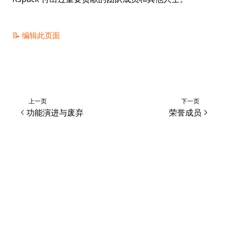
📝 编辑此页面
上一页
下一页
功能演进与废弃
荣誉成员