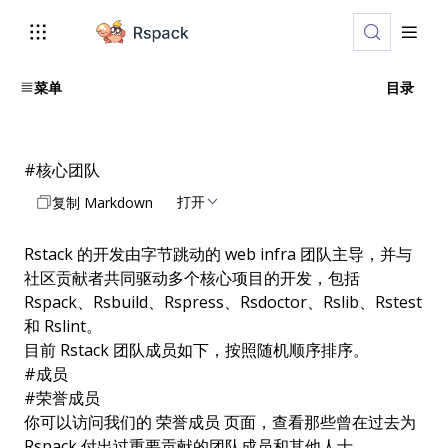
菜单
目录
#
核心团队
打开
复制 Markdown
Rstack 的开发由字节跳动的 web infra 团队主导，并与
社区贡献者共同驱动多个核心项目的开发，包括
Rspack
、
Rsbuild
、
Rspress
、
Rsdoctor
、
Rslib
、
Rstest
和
Rslint
。
目前 Rstack 团队成员如下，按照随机顺序排序。
#
成员
#
荣誉成员
你可以访问我们的
荣誉成员
页面，查看那些曾在过去为
Rspack 付出过重要贡献的团队成员和其他人士。