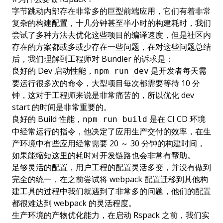
字节跳动内部存在非常多的巨型前端应用，它们有着非常
复杂的构建配置，十几分钟甚至半小时的构建耗时，我们
尝试了多种方法去优化这些项目的编译速度，但是社区内
存在的方案都或多或少存在一些问题，在对这些问题总结
后，我们理解到工程师对 Bundler 的诉求是：
良好的 Dev 启动性能，
是开发者每天需
npm run dev
要运行很多次的命令，大型项目每次都需要等待 10 分
钟，这对于工程师来说是非常痛苦的，所以优化 dev
start 的时间是非常重要的。
良好的 Build 性能，
是在 CI CD 环境
npm run build
中经常运行的指令，他决定了应用生产交付的效率，在生
产环境中有些应用经常需要 20 ～ 30 分钟的构建时间，
如果能缩短这里的耗时对开发链路也会非常有帮助。
足够灵活的配置，用户工程的配置灵活多变，并没有做到
完全的统一，在之前尝试将 webpack 配置迁移到其他构
建工具的过程中我们就遇到了非常多的问题，他们的配置
都很难达到 webpack 的灵活程度。
生产环境的产物优化能力，在启动 Rspack 之前，我们实