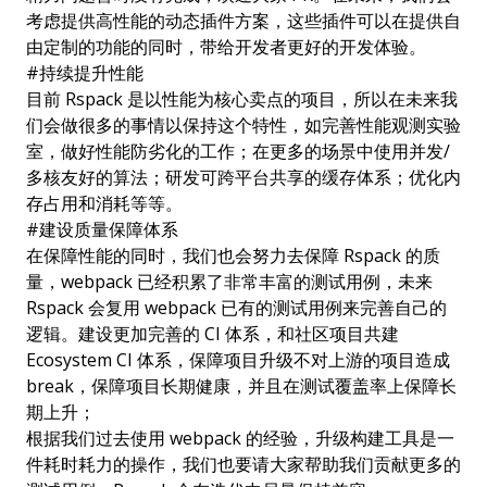
考虑提供高性能的动态插件方案，这些插件可以在提供自
由定制的功能的同时，带给开发者更好的开发体验。
#
持续提升性能
目前 Rspack 是以性能为核心卖点的项目，所以在未来我
们会做很多的事情以保持这个特性，如完善性能观测实验
室，做好性能防劣化的工作；在更多的场景中使用并发/
多核友好的算法；研发可跨平台共享的缓存体系；优化内
存占用和消耗等等。
#
建设质量保障体系
在保障性能的同时，我们也会努力去保障 Rspack 的质
量，webpack 已经积累了非常丰富的测试用例，未来
Rspack 会复用 webpack 已有的测试用例来完善自己的
逻辑。建设更加完善的 CI 体系，和社区项目共建
Ecosystem CI 体系，保障项目升级不对上游的项目造成
break，保障项目长期健康，并且在测试覆盖率上保障长
期上升；
根据我们过去使用 webpack 的经验，升级构建工具是一
件耗时耗力的操作，我们也要请大家帮助我们贡献更多的