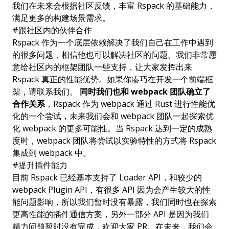
我们在未来会根据社区反馈，丰富 Rspack 的基础能力，
满足更多的构建场景需求。
#
跟社区内的伙伴合作
Rspack 作为一个底层依赖解决了我们自己在工作中遇到
的很多问题，相信他也可以解决社区的问题。我们非常愿
意给社区内的框架团队一些支持，让大家发挥出来
Rspack 真正的性能优势。如果你凑巧在开发一个前端框
架，请联系我们。
同时我们也和 webpack 团队确立了
合作关系
，Rspack 作为 webpack 通过 Rust 进行性能优
化的一个尝试，未来我们会和 webpack 团队一起探索优
化 webpack 的更多可能性。当 Rspack 达到一定的成熟
度时，webpack 团队将尝试以实验特性的方式将 Rspack
集成到 webpack 中。
#
提升插件能力
目前 Rspack 已经基本支持了 Loader API，和较少的
webpack Plugin API，有很多 API 因为会产生较大的性
能问题影响，所以我们暂时没有暴露，我们同时也在探索
更高性能的插件通信方案，另外一部分 API 是因为我们
精力问题暂时没有完成，欢迎大家 PR。在未来，我们会