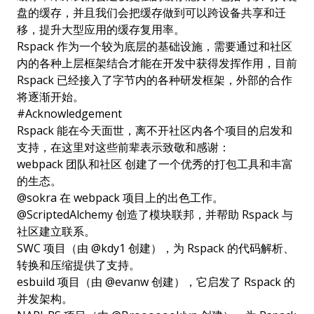
盘的缓存，并且我们会把缓存做到可以跨设备共享和迁
移，提升大型应用的缓存复用率。
Rspack 作为一个较为底层的基础设施，需要通过和社区
内的各种上层框架结合才能在开发中获得发挥作用，目前
Rspack 已经接入了字节内的各种研发框架，外部的合作
将逐渐开始。
#
Acknowledgement
Rspack 能在今天面世，离不开社区内各个项目的启发和
支持，在这里对这些前辈表示致敬和感谢：
webpack 团队和社区
创建了一个优秀的打包工具和丰富
的生态。
@sokra
在
webpack
项目上的出色工作。
@ScriptedAlchemy
创造了模块联邦，并帮助 Rspack 与
社区建立联系。
SWC
项目（由
@kdy1
创建），为 Rspack 的代码解析、
转换和压缩提供了支持。
esbuild
项目（由
@evanw
创建），它启发了 Rspack 的
并发架构。