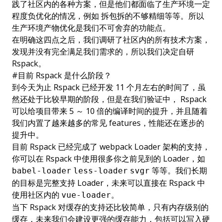
践了社区内的各种方案，但是他们都面临了生产环境一定
程度负优化的情况，例如 拆包拆的不够精细等等。所以
生产环境产物优化是我们不可舍弃的功能点。
在明确这四点之后，我们调研了社区内的所有技术方案，
发现并没有完全满足我们需求的，所以我们决定自研
Rspack。
#
目前 Rspack 是什么阶段？
到今天为止 Rspack 已经开发 11 个月左右的时间了，虽
然还处于比较早期的阶段，但是在我们验证中， Rspack
可以给项目带来 5 ～ 10 倍的编译时间的提升，并且随着
我们内置了越来越多的常见 features，性能还在逐步的
提升中。
目前 Rspack 已经完成了 webpack Loader 架构的支持，
你可以在 Rspack 中使用很多你之前见到的 Loader，如
等等。我们长期
babel-loader
less-loader
svgr
的目标是完整支持 Loader，未来可以直接在 Rspack 中
使用社区内的
。
vue-loader
当下 Rspack 对缓存的支持还比较简单，只有内存级别的
缓存，未来我们会建设更强的缓存能力，包括可以写入硬